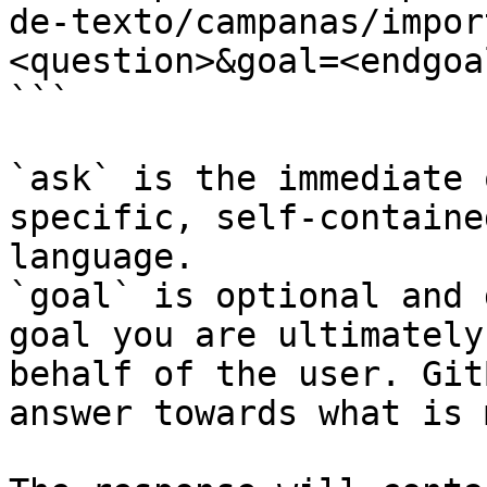
de-texto/campanas/impor
<question>&goal=<endgoal
```

`ask` is the immediate 
specific, self-containe
language.

`goal` is optional and 
goal you are ultimately
behalf of the user. Git
answer towards what is 