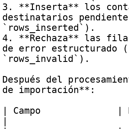
3. **Inserta** los cont
destinatarios pendiente
`rows_inserted`).

4. **Rechaza** las fila
de error estructurado (
`rows_invalid`).

Después del procesamien
de importación**:

| Campo              | Descripción                      
|
