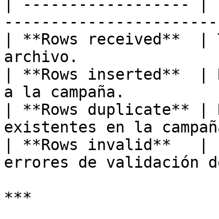
| ------------------ | 
-----------------------
| **Rows received**  | 
archivo.               
| **Rows inserted**  | 
a la campaña.          
| **Rows duplicate** | 
existentes en la campañ
| **Rows invalid**   | 
errores de validación d
***
