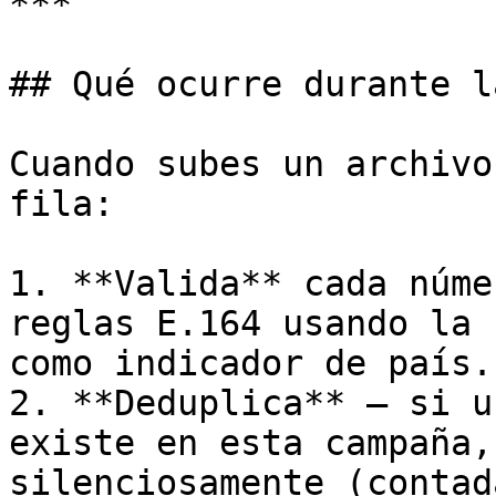
***

## Qué ocurre durante l
Cuando subes un archivo
fila:

1. **Valida** cada núme
reglas E.164 usando la 
como indicador de país.

2. **Deduplica** — si u
existe en esta campaña,
silenciosamente (contad