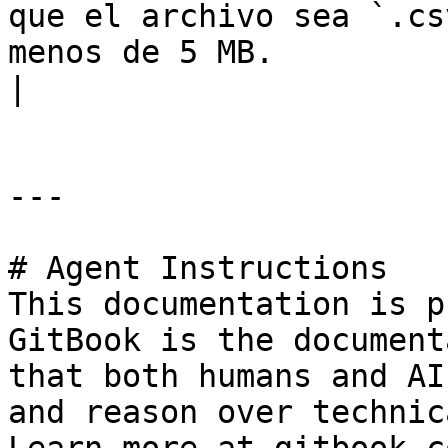
que el archivo sea `.cs
menos de 5 MB.                                                              
|

---

# Agent Instructions

This documentation is p
GitBook is the document
that both humans and AI
and reason over technic