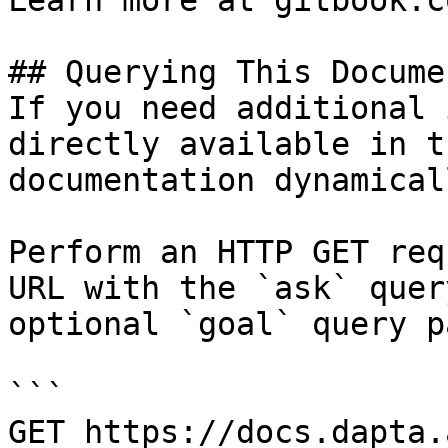
Learn more at gitbook.co
## Querying This Docume
If you need additional 
directly available in t
documentation dynamical
Perform an HTTP GET req
URL with the `ask` quer
optional `goal` query p
```

GET https://docs.dapta.