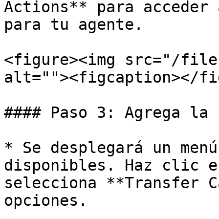
Actions** para acceder 
para tu agente.

<figure><img src="/file
alt=""><figcaption></fi
#### Paso 3: Agrega la 
* Se desplegará un menú
disponibles. Haz clic e
selecciona **Transfer C
opciones.
