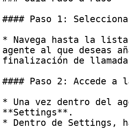
#### Paso 1: Selecciona
* Navega hasta la lista
agente al que deseas añ
finalización de llamada.
#### Paso 2: Accede a l
* Una vez dentro del ag
**Settings**.

* Dentro de Settings, h