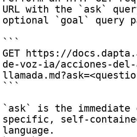
URL with the `ask` quer
optional `goal` query p
```

GET https://docs.dapta.
de-voz-ia/acciones-del-
llamada.md?ask=<questio
```

`ask` is the immediate 
specific, self-containe
language.
