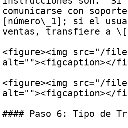
instrucciones son: "Si 
comunicarse con soporte
[número\_1]; si el usua
ventas, transfiere a \[
<figure><img src="/file
alt=""><figcaption></fi
<figure><img src="/file
alt=""><figcaption></fi
#### Paso 6: Tipo de Tr