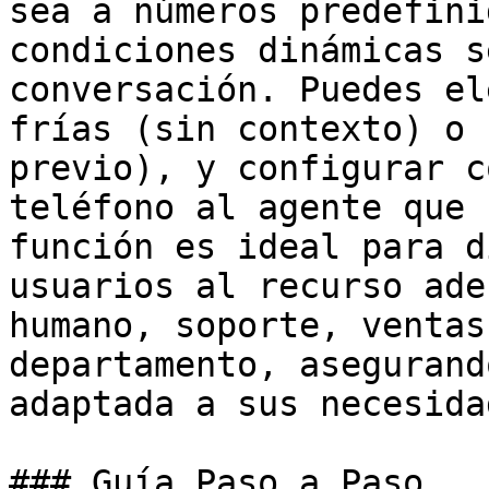
sea a números predefini
condiciones dinámicas s
conversación. Puedes el
frías (sin contexto) o 
previo), y configurar c
teléfono al agente que 
función es ideal para d
usuarios al recurso ade
humano, soporte, ventas
departamento, asegurand
adaptada a sus necesidad
### Guía Paso a Paso
