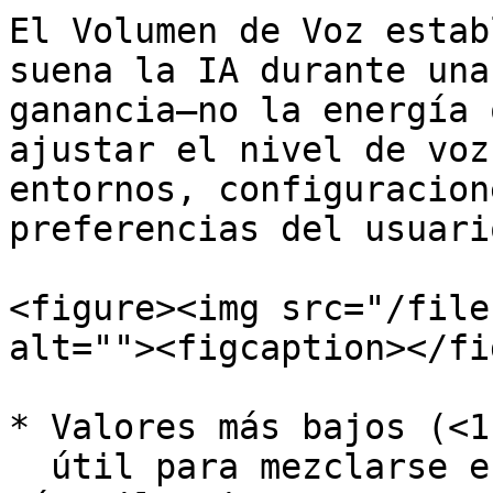
El Volumen de Voz estab
suena la IA durante una
ganancia—no la energía 
ajustar el nivel de voz
entornos, configuracion
preferencias del usuario
<figure><img src="/file
alt=""><figcaption></fi
* Valores más bajos (<1
  útil para mezclarse en el fondo o dispositivos 