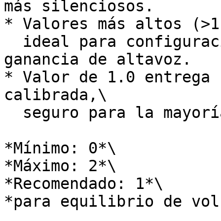
más silenciosos.

* Valores más altos (>1
  ideal para configuraciones ruidosas o baja 
ganancia de altavoz.

* Valor de 1.0 entrega 
calibrada,\

  seguro para la mayoría de sistemas.

*Mínimo: 0*\

*Máximo: 2*\

*Recomendado: 1*\

*para equilibrio de vol