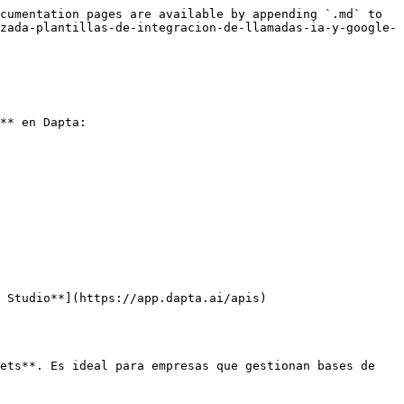
cumentation pages are available by appending `.md` to 
zada-plantillas-de-integracion-de-llamadas-ia-y-google-
** en Dapta:

 Studio**](https://app.dapta.ai/apis)

ets**. Es ideal para empresas que gestionan bases de 