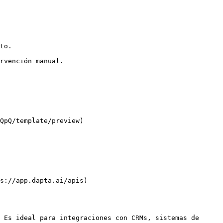
to.

rvención manual.

QpQ/template/preview)

s://app.dapta.ai/apis)

 Es ideal para integraciones con CRMs, sistemas de 