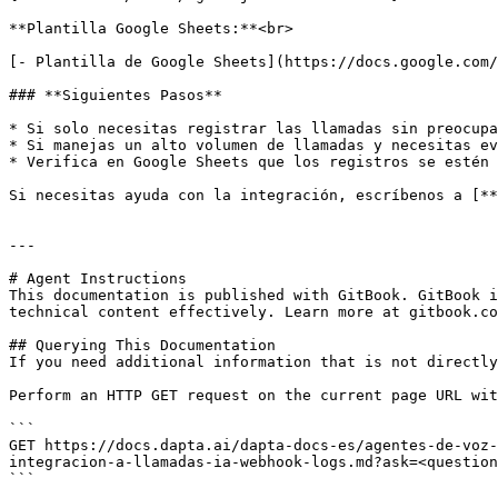
**Plantilla Google Sheets:**<br>

[- Plantilla de Google Sheets](https://docs.google.com/
### **Siguientes Pasos**

* Si solo necesitas registrar las llamadas sin preocupa
* Si manejas un alto volumen de llamadas y necesitas ev
* Verifica en Google Sheets que los registros se estén 
Si necesitas ayuda con la integración, escríbenos a [**
---

# Agent Instructions

This documentation is published with GitBook. GitBook i
technical content effectively. Learn more at gitbook.co
## Querying This Documentation

If you need additional information that is not directly
Perform an HTTP GET request on the current page URL wit
```

GET https://docs.dapta.ai/dapta-docs-es/agentes-de-voz-
integracion-a-llamadas-ia-webhook-logs.md?ask=<question
```
