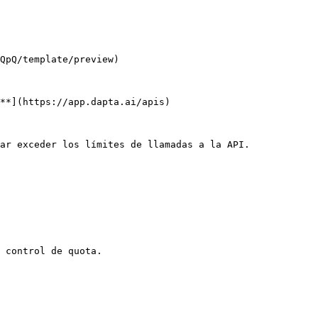
QpQ/template/preview)

**](https://app.dapta.ai/apis)

ar exceder los límites de llamadas a la API.

 control de quota.
