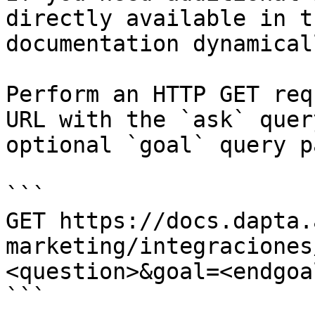
directly available in t
documentation dynamical
Perform an HTTP GET req
URL with the `ask` quer
optional `goal` query p
```

GET https://docs.dapta.
marketing/integraciones
<question>&goal=<endgoal
```
