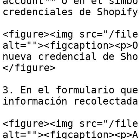
account** o en el símbo
credenciales de Shopify.
<figure><img src="/file
alt=""><figcaption><p>O
nueva credencial de Sho
</figure>

3. En el formulario que
información recolectada
<figure><img src="/file
alt=""><figcaption><p>A