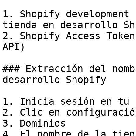
1. Shopify development 
tienda en desarrollo Sh
2. Shopify Access Token
API)

### Extracción del nomb
desarrollo Shopify

1. Inicia sesión en tu 
2. Clic en configuración
3. Dominios

4. El nombre de la tien