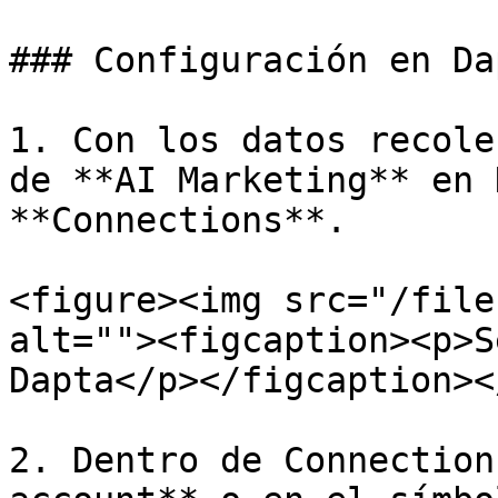
### Configuración en Dap
1. Con los datos recole
de **AI Marketing** en 
**Connections**.

<figure><img src="/file
alt=""><figcaption><p>S
Dapta</p></figcaption><
2. Dentro de Connection