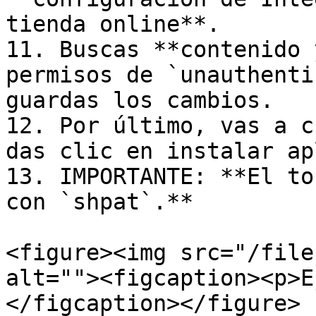
tienda online**.

11. Buscas **contenido 
permisos de `unauthenti
guardas los cambios.

12. Por último, vas a c
das clic en instalar ap
13. IMPORTANTE: **El to
con `shpat`.**

<figure><img src="/file
alt=""><figcaption><p>E
</figcaption></figure>
