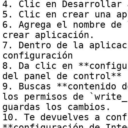
4. Clic en Desarrollar 
5. Clic en crear una ap
6. Agrega el nombre de 
crear aplicación.

7. Dentro de la aplicac
configuración

8. Da clic en **configu
del panel de control**

9. Buscas **contenido d
los permisos de `write_
guardas los cambios.

10. Te devuelves a conf
**configuración de Inte