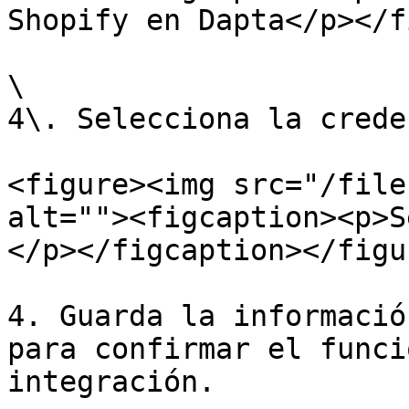
Shopify en Dapta</p></f
\

4\. Selecciona la crede
<figure><img src="/file
alt=""><figcaption><p>S
</p></figcaption></figur
4. Guarda la informació
para confirmar el funci
integración.
