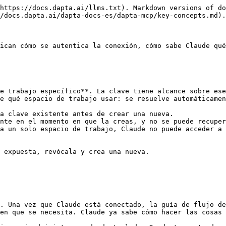
https://docs.dapta.ai/llms.txt). Markdown versions of do
/docs.dapta.ai/dapta-docs-es/dapta-mcp/key-concepts.md).

ican cómo se autentica la conexión, cómo sabe Claude qué
e trabajo específico**. La clave tiene alcance sobre ese
e qué espacio de trabajo usar: se resuelve automáticamen
a clave existente antes de crear una nueva.

nte en el momento en que la creas, y no se puede recuper
a un solo espacio de trabajo, Claude no puede acceder a 
 expuesta, revócala y crea una nueva.

. Una vez que Claude está conectado, la guía de flujo de
en que se necesita. Claude ya sabe cómo hacer las cosas 