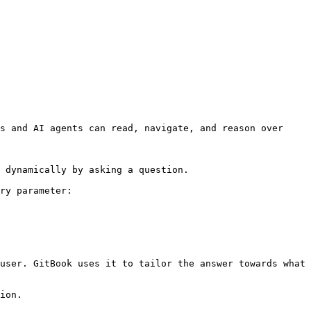
s and AI agents can read, navigate, and reason over 
 dynamically by asking a question.

ry parameter:

user. GitBook uses it to tailor the answer towards what 
ion.
