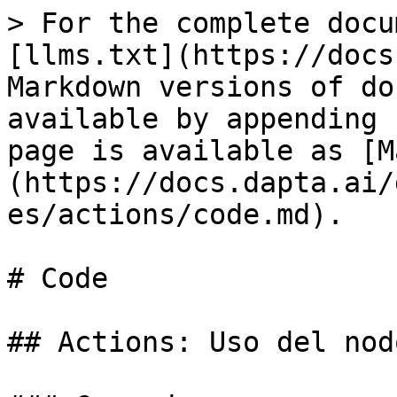
> For the complete docu
[llms.txt](https://docs
Markdown versions of do
available by appending 
page is available as [M
(https://docs.dapta.ai/
es/actions/code.md).

# Code

## Actions: Uso del nod