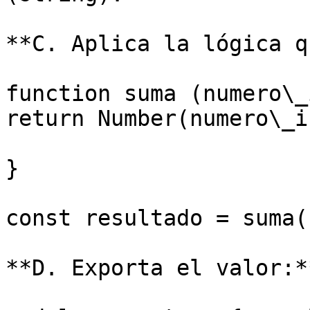
**C. Aplica la lógica q
function suma (numero\_
return Number(numero\_i
}

const resultado = suma(
**D. Exporta el valor:**