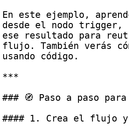
En este ejemplo, aprend
desde el nodo trigger, 
ese resultado para reut
flujo. También verás có
usando código.

***

### 🧭 Paso a paso para
#### 1. Crea el flujo y