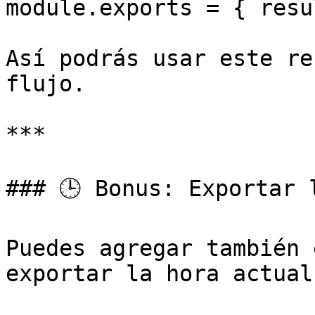
module.exports = { resu
Así podrás usar este re
flujo.

***

### 🕒 Bonus: Exportar 
Puedes agregar también 
exportar la hora actual: