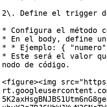
2\. Define el trigger d
* Configura el método c
* En el body, define un
* * Ejemplo: { "numero"
* Este será el valor qu
nodo de código.

<figure><img src="https
rt.googleusercontent.co
5K2axHsgBNJBS1Utm6nG8ge