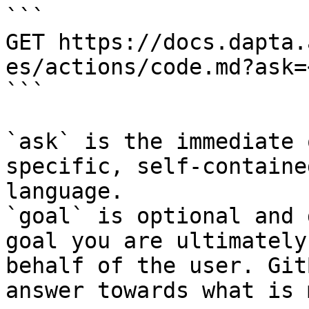
```

GET https://docs.dapta.
es/actions/code.md?ask=
```

`ask` is the immediate 
specific, self-containe
language.

`goal` is optional and 
goal you are ultimately
behalf of the user. Git
answer towards what is 