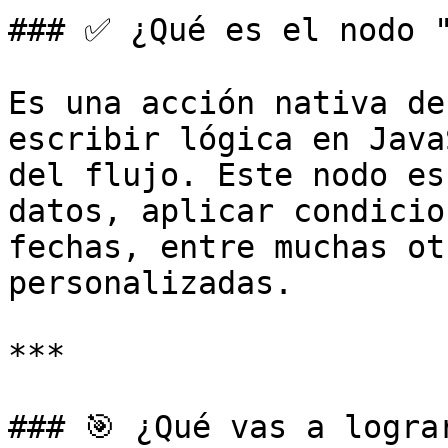
### ✅ ¿Qué es el nodo "
Es una acción nativa de
escribir lógica en Java
del flujo. Este nodo es
datos, aplicar condicio
fechas, entre muchas ot
personalizadas.

***

### 🎯 ¿Qué vas a lograr